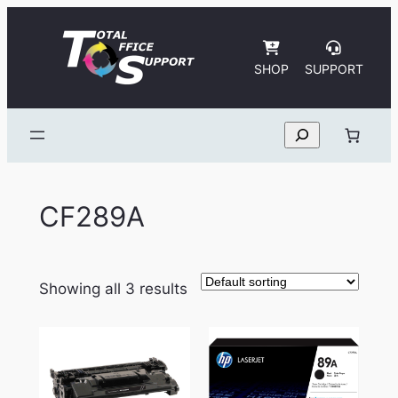
Skip
to
content
SHOP
SUPPORT
Search
CF289A
Showing all 3 results