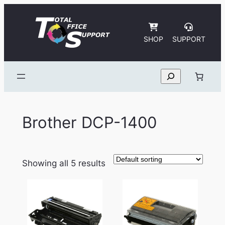
Skip
to
content
SHOP
SUPPORT
Search
Brother DCP-1400
Showing all 5 results