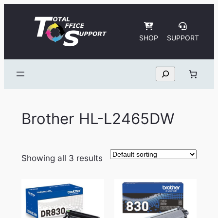
Skip
to
content
SHOP
SUPPORT
Search
Brother HL-L2465DW
Showing all 3 results