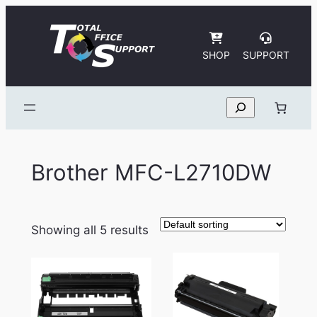
Skip
to
content
SHOP
SUPPORT
Search
Brother MFC-L2710DW
Showing all 5 results