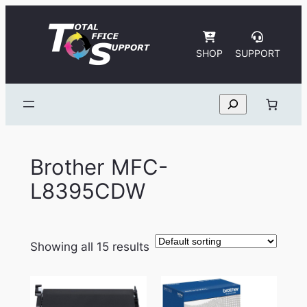
Skip
to
content
SHOP
SUPPORT
Search
Brother MFC-
L8395CDW
Showing all 15 results