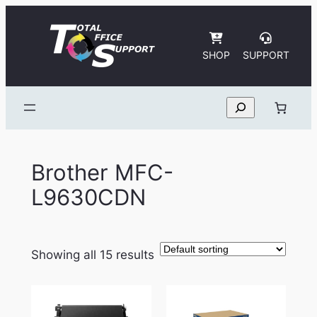
Skip
to
content
SHOP
SUPPORT
Search
Brother MFC-
L9630CDN
Showing all 15 results