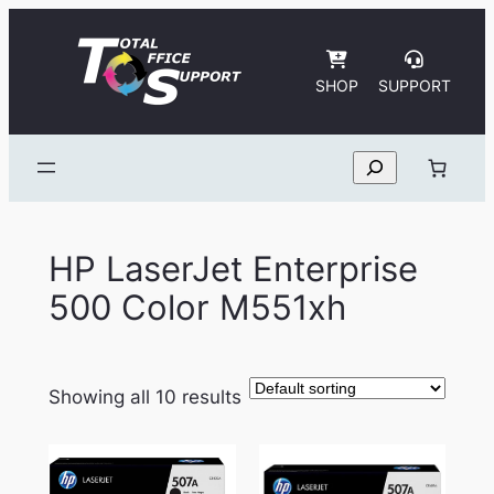
Skip
to
content
SHOP
SUPPORT
Search
HP LaserJet Enterprise
500 Color M551xh
Showing all 10 results