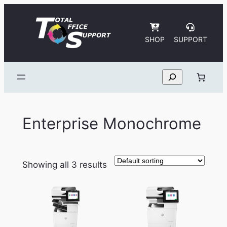
Skip
to
content
SHOP
SUPPORT
Search
Enterprise Monochrome
Showing all 3 results