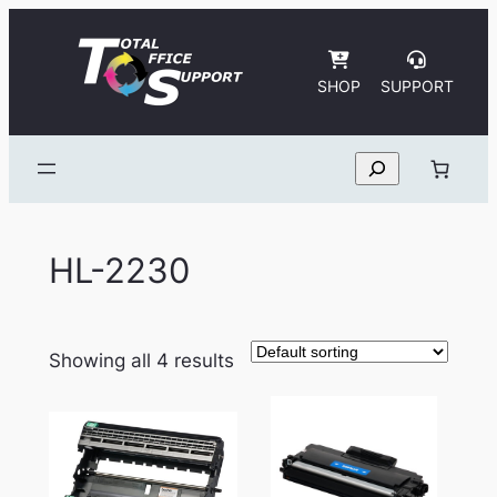
Skip
to
content
SHOP
SUPPORT
Search
HL-2230
Showing all 4 results