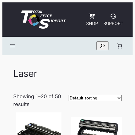
Skip
to
content
SHOP
SUPPORT
Search
Laser
Showing 1–20 of 50
results