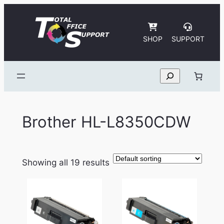
Skip
to
content
SHOP
SUPPORT
Search
Brother HL-L8350CDW
Showing all 19 results