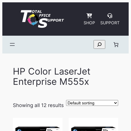
Skip
to
content
SHOP
SUPPORT
Search
HP Color LaserJet
Enterprise M555x
Showing all 12 results