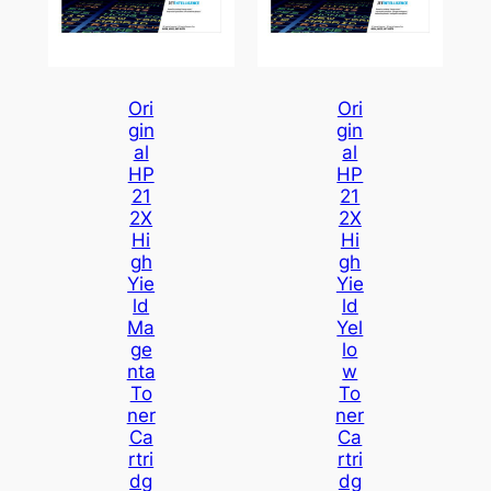
Ori
Ori
Gin
Gin
Al
Al
HP
HP
21
21
2X
2X
Hi
Hi
Gh
Gh
Yie
Yie
Ld
Ld
Ma
Yel
Ge
Lo
Nta
W
To
To
Ner
Ner
Ca
Ca
Rtri
Rtri
Dg
Dg